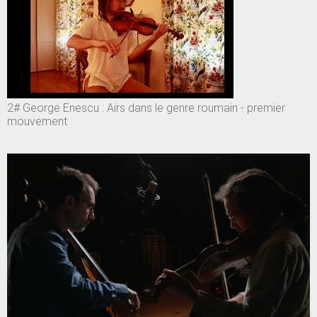
2# George Enescu : Airs dans le genre roumain - premier
mouvement