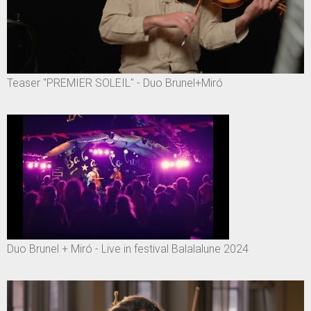
Teaser "PREMIER SOLEIL" - Duo Brunel+Miró
Duo Brunel + Miró - Live in festival Balalalune 2024