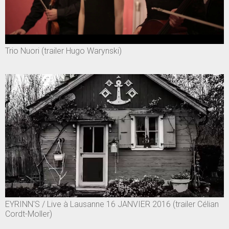
Trio Nuori (trailer Hugo Warynski)
EYRINN'S / Live à Lausanne 16 JANVIER 2016 (trailer Célian
Cordt-Moller)