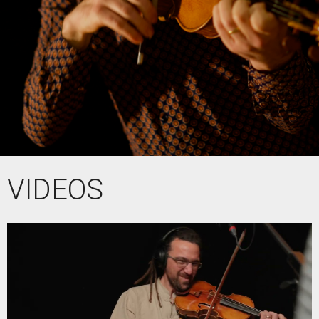
VIDEOS