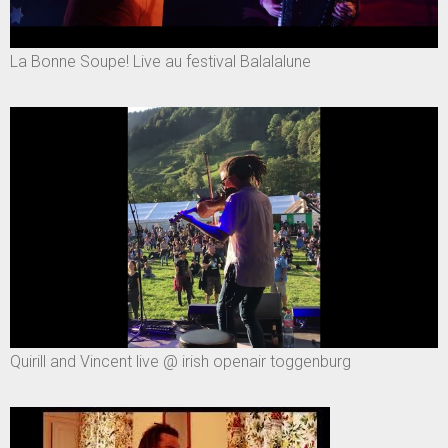
La Bonne Soupe! Live au festival Balalalune
Quirill and Vincent live @ irish openair toggenburg