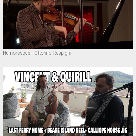
Humoresque - Ottorino Respighi