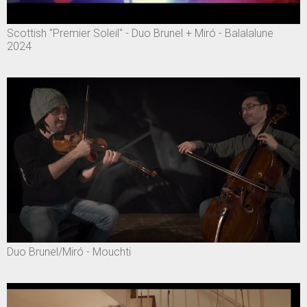
Scottish "Premier Soleil" - Duo Brunel + Miró - Balalalune
2024
Duo Brunel/Miró - Mouchti