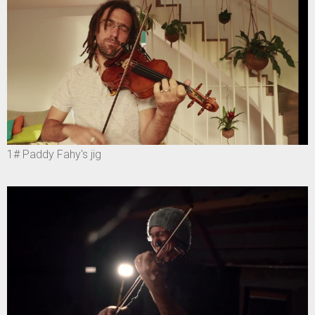
1# Paddy Fahy's jig