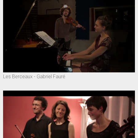
Les Berceaux - Gabriel Fauré