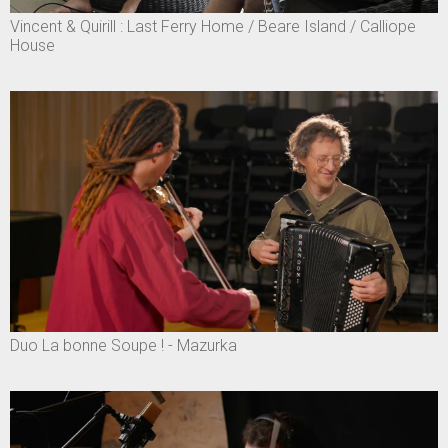
Vincent & Quirill : Last Ferry Home / Beare Island / Calliope
House
Duo La bonne Soupe ! - Mazurka