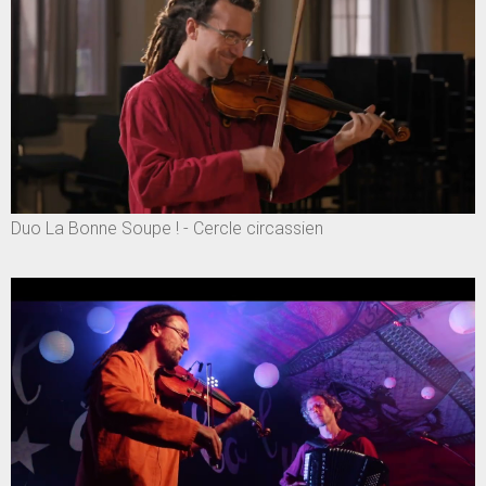
Duo La Bonne Soupe ! - Cercle circassien