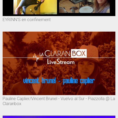
EYRINN'S en confinement
Pauline Caplier/Vincent Brunel - Vuelvo al Sur - Piazzolla @ La
Claranbox