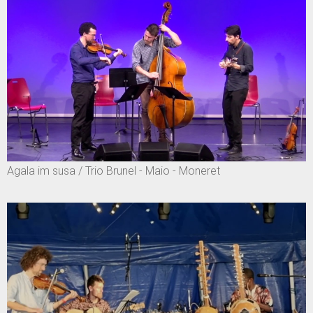
Agala im susa / Trio Brunel - Maio - Moneret